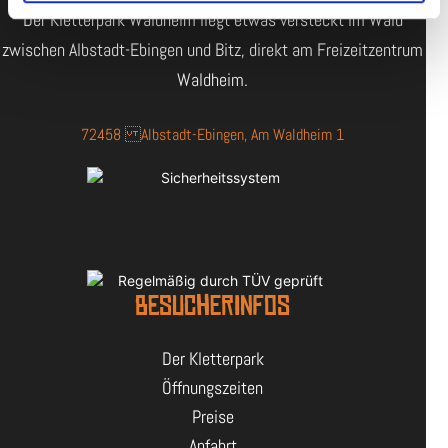
Der Kletterpark Waldheim liegt etwas versteckt im Wald
zwischen Albstadt-Ebingen und Bitz, direkt am Freizeitzentrum
Waldheim.
72458 Albstadt-Ebingen, Am Waldheim 1
BESUCHERINFOS
Der Kletterpark
Öffnungszeiten
Preise
Anfahrt