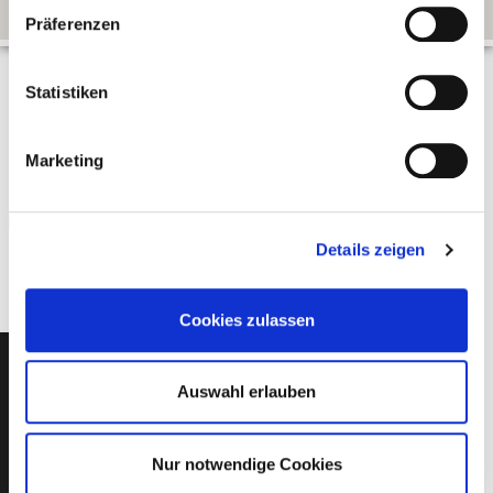
Präferenzen
Statistiken
JETZT NAVIGATION STARTEN
Marketing
Im Navi gebt Ihr einfach die Adresse "72458 Albstadt-Ebingen,
Am Waldheim 1" ein.
Details zeigen
Cookies zulassen
Auswahl erlauben
Nur notwendige Cookies