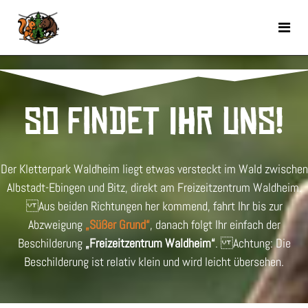
So findet ihr uns!
Der Kletterpark Waldheim liegt etwas versteckt im Wald zwischen
Albstadt-Ebingen und Bitz, direkt am Freizeitzentrum Waldheim.
Aus beiden Richtungen her kommend, fahrt Ihr bis zur
Abzweigung
„Süßer Grund“
, danach folgt Ihr einfach der
Beschilderung
„Freizeitzentrum Waldheim“
. Achtung: Die
Beschilderung ist relativ klein und wird leicht übersehen.